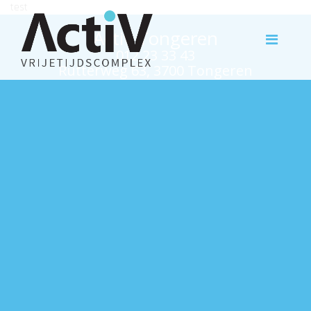
test
Activ Tongeren
012 23 33 43
Rutterweg 63, 3700 Tongeren