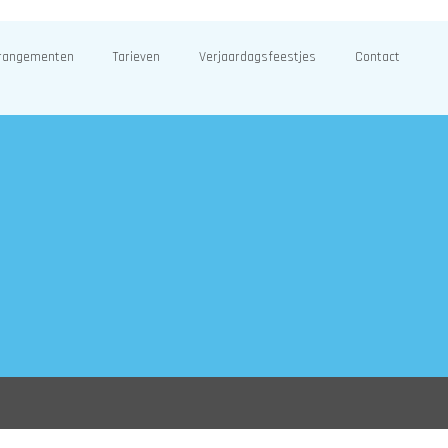
rangementen
Tarieven
Verjaardagsfeestjes
Contact