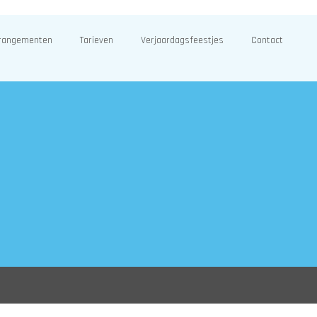
rangementen
Tarieven
Verjaardagsfeestjes
Contact