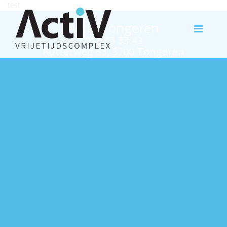
test
Activ Tongeren
012 23 33 43
Rutterweg 63, 3700 Tongeren