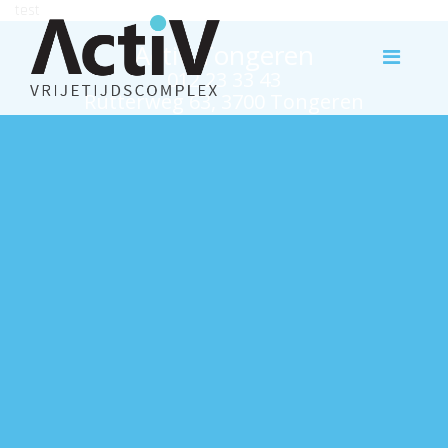
test
Activ Tongeren
012 23 33 43
Rutterweg 63, 3700 Tongeren