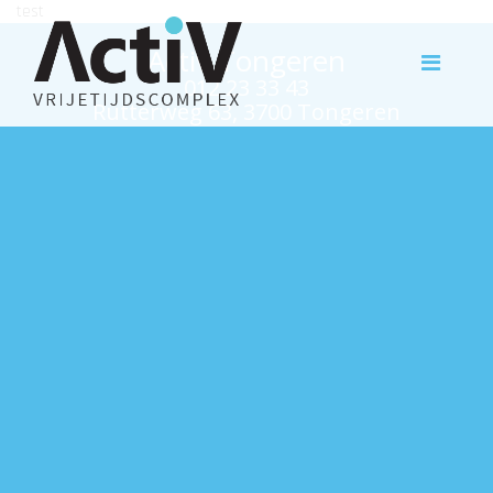
test
Activ Tongeren
012 23 33 43
Rutterweg 63, 3700 Tongeren