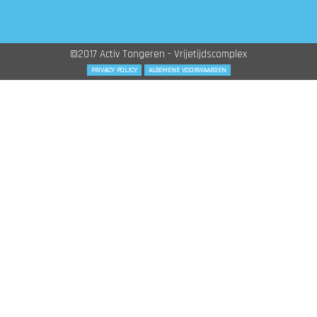
©2017 Activ Tongeren - Vrijetijdscomplex
PRIVACY POLICY
ALGEMENE VOORWAARDEN