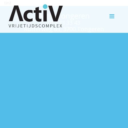
test
Activ Tongeren
012 23 33 43
Rutterweg 63, 3700 Tongeren