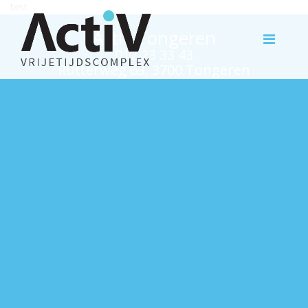
test
Activ Tongeren
012 23 33 43
Rutterweg 63, 3700 Tongeren