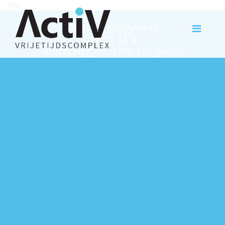
test
Activ Tongeren
012 23 33 43
Rutterweg 63, 3700 Tongeren