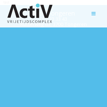
test
Activ Tongeren
012 23 33 43
Rutterweg 63, 3700 Tongeren