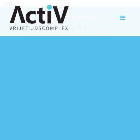
test
Activ Tongeren
012 23 33 43
Rutterweg 63, 3700 Tongeren