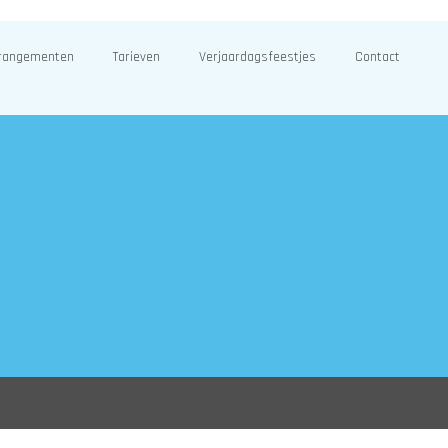
rangementen
Tarieven
Verjaardagsfeestjes
Contact