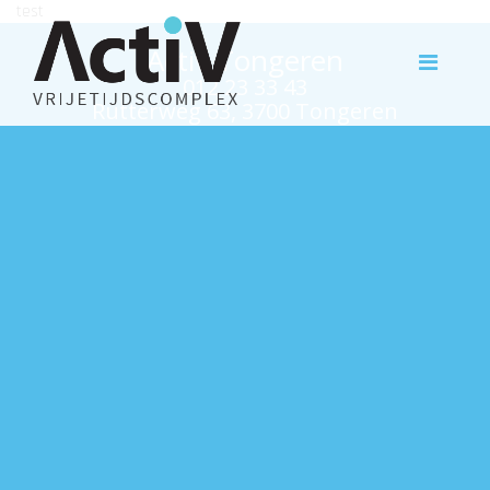
test
Activ Tongeren
012 23 33 43
Rutterweg 63, 3700 Tongeren