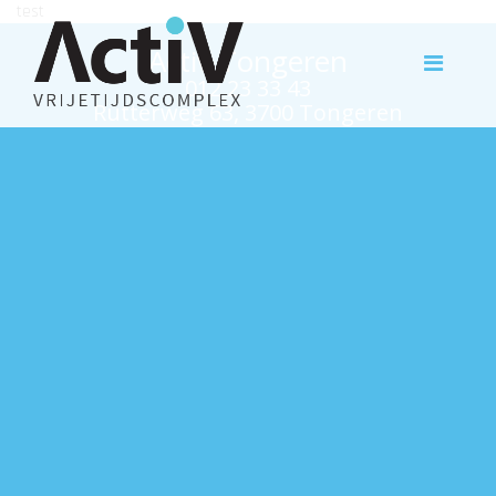
test
Activ Tongeren
012 23 33 43
Rutterweg 63, 3700 Tongeren