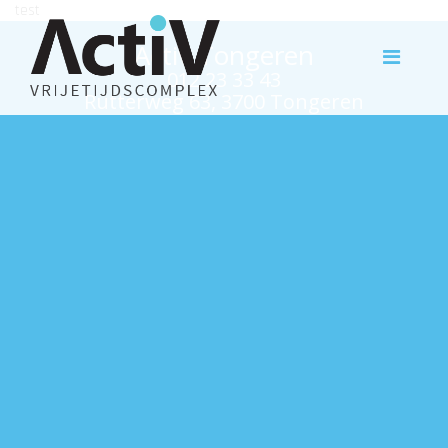
test
Activ Tongeren
012 23 33 43
Rutterweg 63, 3700 Tongeren