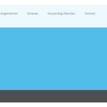
rangementen
Tarieven
Verjaardagsfeestjes
Contact