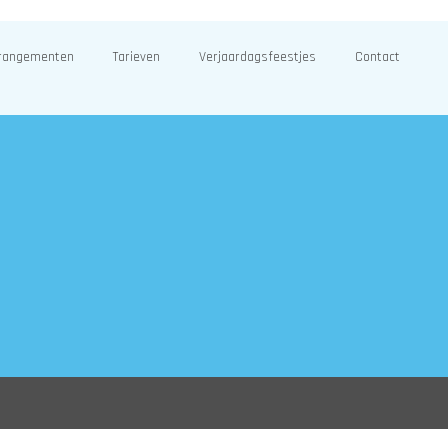
rangementen
Tarieven
Verjaardagsfeestjes
Contact