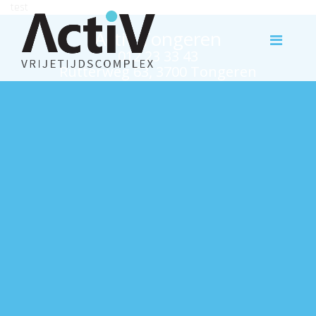
test
Activ Tongeren
012 23 33 43
Rutterweg 63, 3700 Tongeren