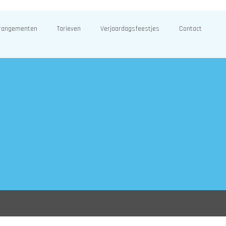
rangementen
Tarieven
Verjaardagsfeestjes
Contact