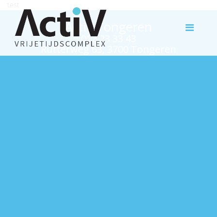
test
Activ Tongeren
012 23 33 43
Rutterweg 63, 3700 Tongeren