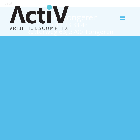
test
Activ Tongeren
012 23 33 43
Rutterweg 63, 3700 Tongeren