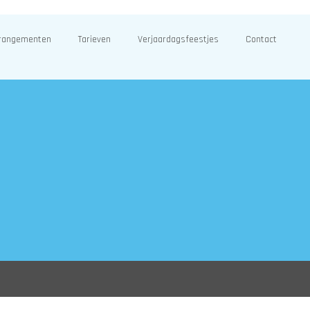
rangementen
Tarieven
Verjaardagsfeestjes
Contact