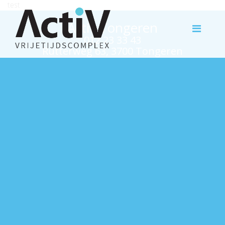
test
Activ Tongeren
012 23 33 43
Rutterweg 63, 3700 Tongeren