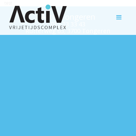
test
Activ Tongeren
012 23 33 43
Rutterweg 63, 3700 Tongeren