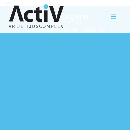
test
Activ Tongeren
012 23 33 43
Rutterweg 63, 3700 Tongeren