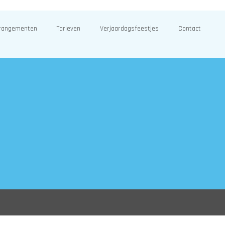
rangementen
Tarieven
Verjaardagsfeestjes
Contact