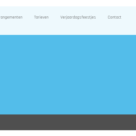
rangementen
Tarieven
Verjaardagsfeestjes
Contact