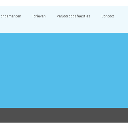
rangementen
Tarieven
Verjaardagsfeestjes
Contact