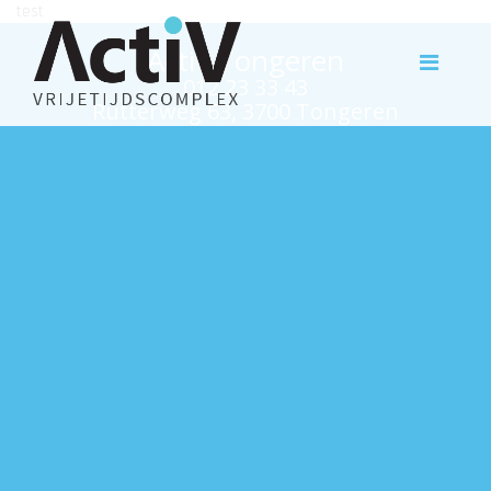
test
Activ Tongeren
012 23 33 43
Rutterweg 63, 3700 Tongeren