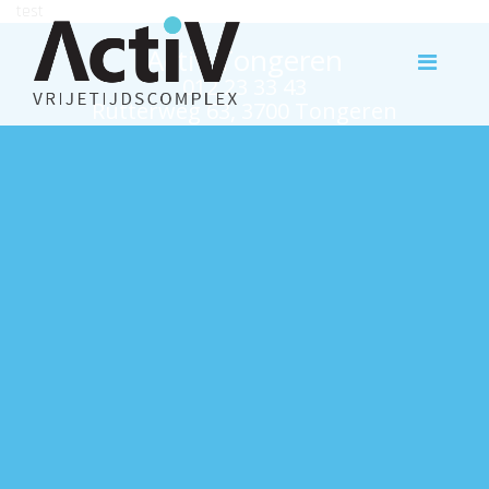
test
Activ Tongeren
012 23 33 43
Rutterweg 63, 3700 Tongeren