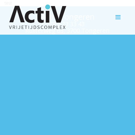
test
Activ Tongeren
012 23 33 43
Rutterweg 63, 3700 Tongeren