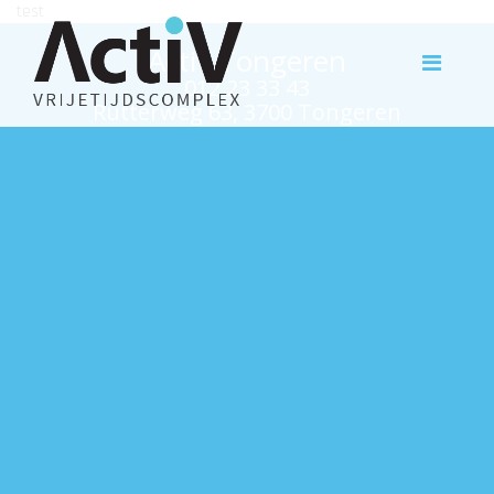
test
Activ Tongeren
012 23 33 43
Rutterweg 63, 3700 Tongeren