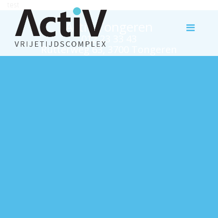
test
Activ Tongeren
012 23 33 43
Rutterweg 63, 3700 Tongeren