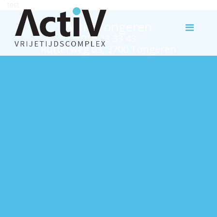
test
Activ Tongeren
012 23 33 43
Rutterweg 63, 3700 Tongeren