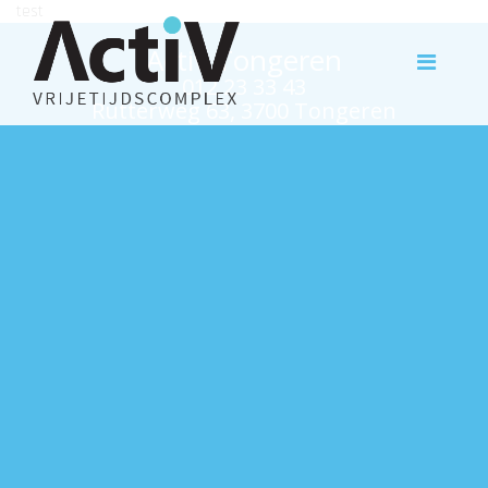
test
Activ Tongeren
012 23 33 43
Rutterweg 63, 3700 Tongeren