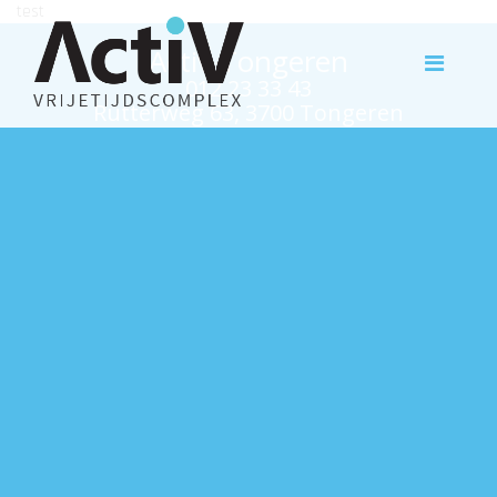
test
Activ Tongeren
012 23 33 43
Rutterweg 63, 3700 Tongeren