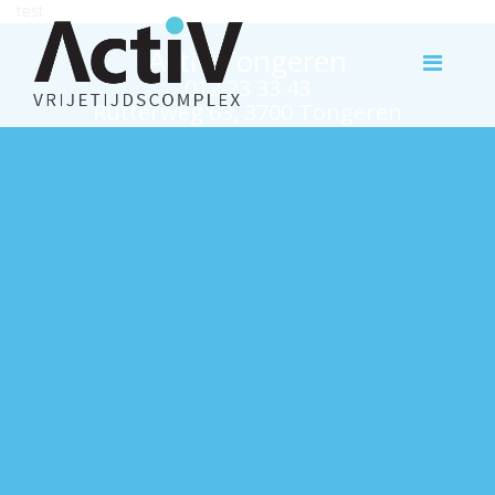
test
Activ Tongeren
012 23 33 43
Rutterweg 63, 3700 Tongeren