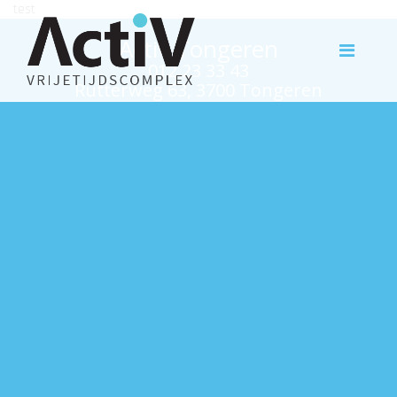
test
Activ Tongeren
012 23 33 43
Rutterweg 63, 3700 Tongeren