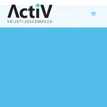
test
Activ Tongeren
012 23 33 43
Rutterweg 63, 3700 Tongeren