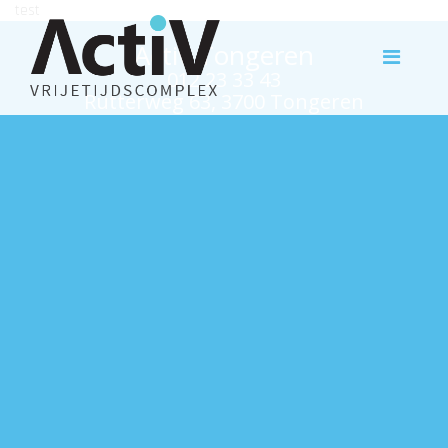
test
Activ Tongeren
012 23 33 43
Rutterweg 63, 3700 Tongeren