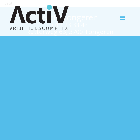
test
Activ Tongeren
012 23 33 43
Rutterweg 63, 3700 Tongeren