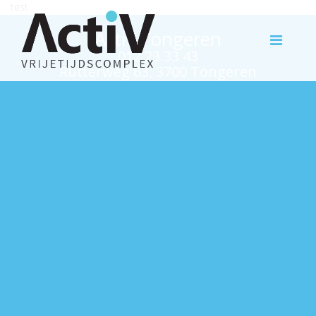
test
Activ Tongeren
012 23 33 43
Rutterweg 63, 3700 Tongeren