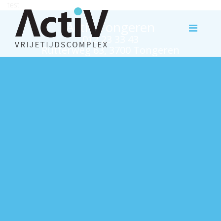
test
Activ Tongeren
012 23 33 43
Rutterweg 63, 3700 Tongeren