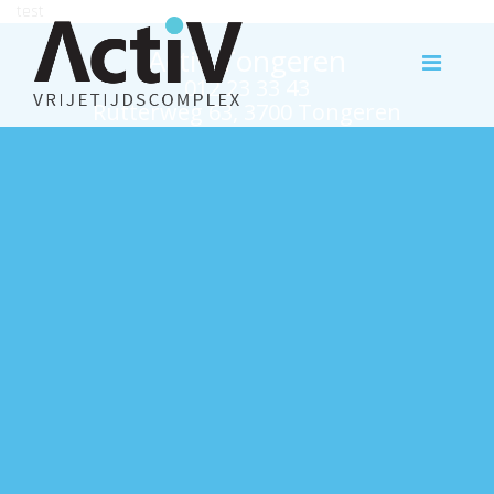
test
Activ Tongeren
012 23 33 43
Rutterweg 63, 3700 Tongeren