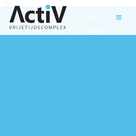
test
Activ Tongeren
012 23 33 43
Rutterweg 63, 3700 Tongeren