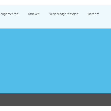
rangementen
Tarieven
Verjaardagsfeestjes
Contact