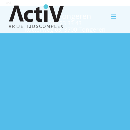
test
Activ Tongeren
012 23 33 43
Rutterweg 63, 3700 Tongeren