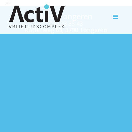
test
Activ Tongeren
012 23 33 43
Rutterweg 63, 3700 Tongeren