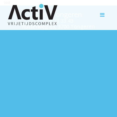
test
Activ Tongeren
012 23 33 43
Rutterweg 63, 3700 Tongeren