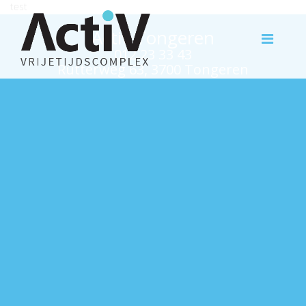
test
Activ Tongeren
012 23 33 43
Rutterweg 63, 3700 Tongeren